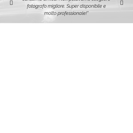
fotografo migliore. Super disponibile e
molto professionale!"
Riconoscimenti